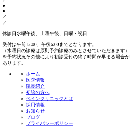
●
●
／
／
休診日
水曜午後、土曜午後、日曜・祝日
受付は午前12:00、午後6:00までとなります。
（水曜日の診療は原則予約診療のみとさせていただきます）
※予約状況その他により初診受付の終了時間が早まる場合が
あります。
ホーム
医院情報
院長紹介
初診の方へ
ペインクリニックとは
採用情報
お知らせ
ブログ
プライバシーポリシー