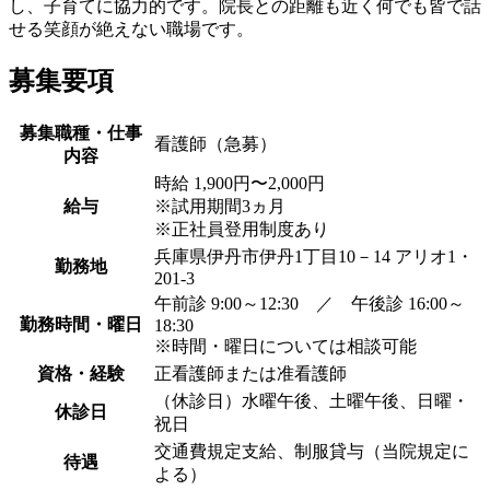
し、子育てに協力的です。院長との距離も近く何でも皆で話
せる笑顔が絶えない職場です。
募集要項
募集職種・仕事
看護師（急募）
内容
時給 1,900円〜2,000円
給与
※試用期間3ヵ月
※正社員登用制度あり
兵庫県伊丹市伊丹1丁目10－14 アリオ1・
勤務地
201-3
午前診 9:00～12:30 ／ 午後診 16:00～
勤務時間・曜日
18:30
※時間・曜日については相談可能
資格・経験
正看護師または准看護師
（休診日）水曜午後、土曜午後、日曜・
休診日
祝日
交通費規定支給、制服貸与（当院規定に
待遇
よる）