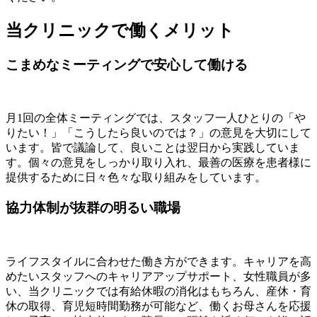
当クリニックで働くメリット
こまめなミーティングで安心して働ける
月1回の全体ミーティングでは、スタッフ一人ひとりの「や
りたい！」「こうしたら良いのでは？」の意見を大切にして
います。皆で議論して、良いことは翌日から実践していま
す。個々の意見をしっかり取り入れ、最善の医療を患者様に
提供するために日々色々な取り組みをしています。
協力体制が抜群の明るい職場
ライフスタイルに合わせた働き方ができます。キャリアを高
めたいスタッフへのキャリアアップサポート、女性職員が多
い、当クリニックでは有給休暇の消化はもちろん、産休・育
休の取得、育児短時間勤務が可能など、働くお母さんを応援