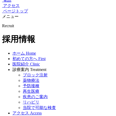
電話
アクセス
ページトップ
メニュー
Recruit
採用情報
ホーム
Home
初めての方へ
First
医院紹介
Clinic
診療案内
Treatment
ブロック注射
薬物療法
予防接種
再生医療
疾患のご案内
リハビリ
当院で可能な検査
アクセス
Access