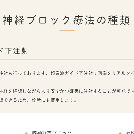
神経ブロック療法の種類
ド下注射
注射も行っております、超音波ガイド下注射は画像をリアルタ
神経を確認しながらより安全かつ確実に注射することが可能で
認できるため、診断にも使用します。
腕神経叢ブロック
肩