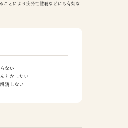
ることにより突発性難聴などにも有効な
ならない
なんとかしたい
が解消しない