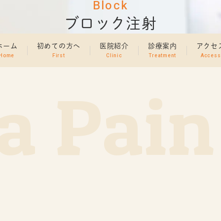
Block
ブロック注射
ホーム
初めての方へ
医院紹介
診療案内
アクセ
Home
First
Clinic
Treatment
Access
 Pain 