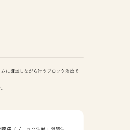
イムに確認しながら行うブロック治療で
す。
関節痛（ブロック注射・関節注