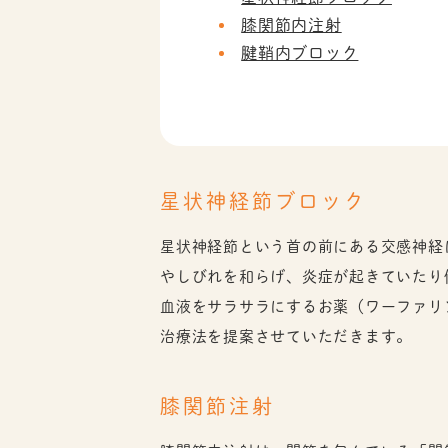
膝関節内注射
腱鞘内ブロック
星状神経節ブロック
星状神経節という首の前にある交感神経
やしびれを和らげ、炎症が起きていたり
血液をサラサラにするお薬（ワーファリ
治療法を提案させていただきます。
膝関節注射