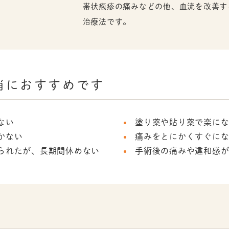
帯状疱疹の痛みなどの他、血流を改善す
治療法です。
消におすすめです
ない
塗り薬や貼り薬で楽に
かない
痛みをとにかくすぐに
られたが、長期間休めない
手術後の痛みや違和感