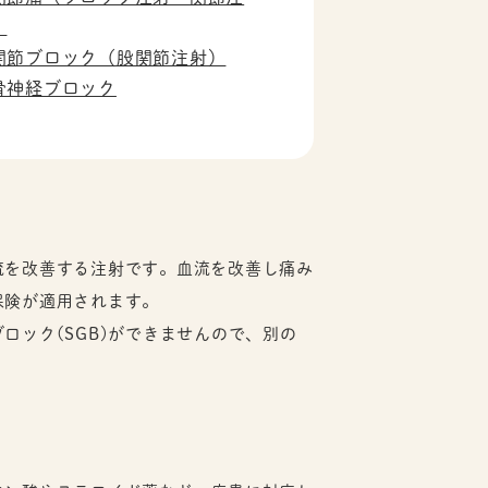
）
関節ブロック（股関節注射）
骨神経ブロック
流を改善する注射です。血流を改善し痛み
保険が適用されます。
ック(SGB)ができませんので、別の