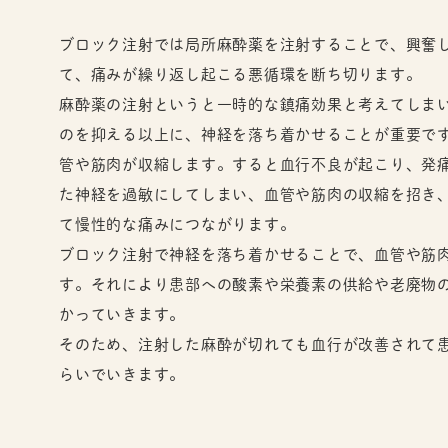
ブロック注射では局所麻酔薬を注射することで、興奮
て、痛みが繰り返し起こる悪循環を断ち切ります。
麻酔薬の注射というと一時的な鎮痛効果と考えてしま
のを抑える以上に、神経を落ち着かせることが重要で
管や筋肉が収縮します。すると血行不良が起こり、発
た神経を過敏にしてしまい、血管や筋肉の収縮を招き
て慢性的な痛みにつながります。
ブロック注射で神経を落ち着かせることで、血管や筋
す。それにより患部への酸素や栄養素の供給や老廃物
かっていきます。
そのため、注射した麻酔が切れても血行が改善されて
らいでいきます。