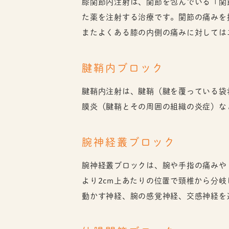
膝関節内注射は、関節を包んでいる「関
た薬を注射する治療です。関節の痛みを
またよくある膝の内側の痛みに対しては
腱鞘内ブロック
腱鞘内注射は、腱鞘（腱を覆っている袋
膜炎（腱鞘とその周囲の組織の炎症）な
腕神経叢ブロック
腕神経叢ブロックは、腕や手指の痛みや
より2cm上あたりの位置で頸椎から分
動かす神経、腕の感覚神経、交感神経を