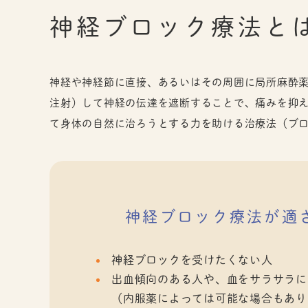
神経ブロック療法と
神経や神経節に直接、あるいはその周囲に局所麻酔
注射）して神経の伝達を遮断することで、痛みを抑
て身体の自然に治ろうとする力を助ける治療法（ブ
神経ブロック療法が適
神経ブロックを受けたくない人
出血傾向のある人や、血をサラサラに
（内服薬によっては可能な場合もあり