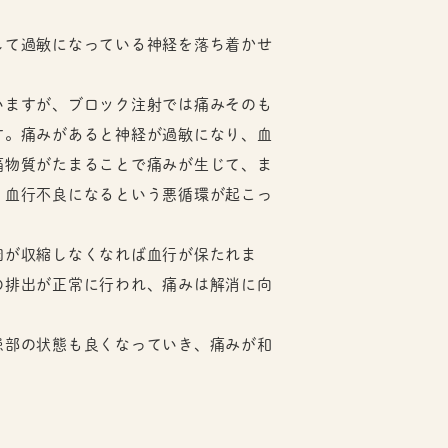
して過敏になっている神経を落ち着かせ
いますが、ブロック注射では痛みそのも
す。痛みがあると神経が過敏になり、血
痛物質がたまることで痛みが生じて、ま
、血行不良になるという悪循環が起こっ
肉が収縮しなくなれば血行が保たれま
の排出が正常に行われ、痛みは解消に向
患部の状態も良くなっていき、痛みが和