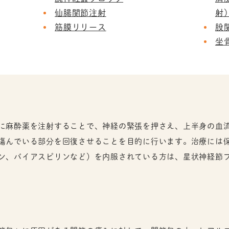
仙腸関節注射
射
筋膜リリース
股
坐
に麻酔薬を注射することで、神経の緊張を押さえ、上半身の血
傷んでいる部分を回復させることを目的に行います。治療には
ン、バイアスピリンなど）を内服されている方は、星状神経節ブロ