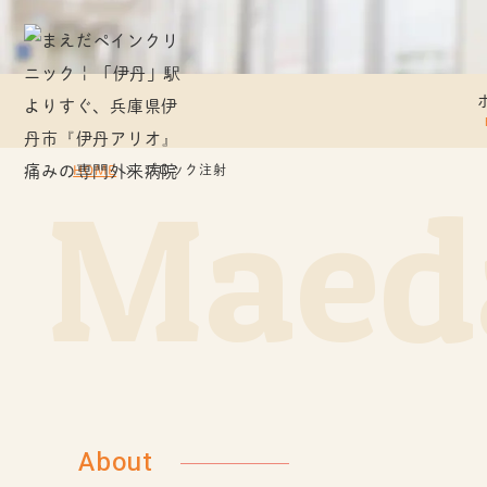
HOME
ブロック注射
Maeda
About