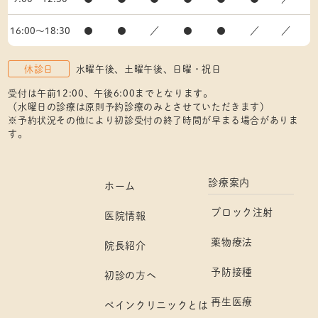
16:00〜18:30
●
●
／
●
●
／
／
休診日
水曜午後、土曜午後、日曜・祝日
受付は午前12:00、午後6:00までとなります。
（水曜日の診療は原則予約診療のみとさせていただきます）
※予約状況その他により初診受付の終了時間が早まる場合がありま
す。
診療案内
ホーム
ブロック注射
医院情報
薬物療法
院長紹介
予防接種
初診の方へ
再生医療
ペインクリニックとは