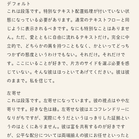
デフォルト
これは段落です。特別なテキスト配置処理が付いていない状
態になっている必要があります。通常のテキストフローと同
じように表示されるべきです。なにも特別なことはありませ
ん。ただ、愛とともに自由に流れるテキストだけ。完全に中
立的で、どちらかの肩を持つこともなく、かといってどっち
つかずの態度というわけでもない。それだけ。それだけで
す。ここにいることが好きで、片方のサイドを選ぶ必要を感
じていない。そんな彼はほっといてあげてください。彼は彼
のままで。私を信じて。
左寄せ
これは段落です。左寄せになっています。彼の視点はやや左
寄りです。好きな色は緑。左寄せな彼はエコフレンドリーに
なりがちですが、実際にそうだというはっきりした証拠とい
うのはとくにありません。彼は富を共有するのが好きです
が、公平な配分については両端揃えの彼にお任せといったと