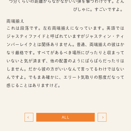
つ分くらいの距離からなかなかいい弾を撃つわけです。どん
ぴしゃに。すごいですよ。
両端揃え
これは段落です。左右両端揃えになっています。英語では
ジャスティファイドと呼ばれていますがジャスティン・ティ
ンバーレイクとは関係ありません。普通、両端揃えの彼はか
なり厳格です。すべてがあるべき場所にぴったりと収まって
いないと気が済まず、他の配置のようにばらばらだったりは
しません。だから彼の方がいいなんて言ってるわけではない
んですよ。でもまあ確かに、エリート気取りの態度だなって
感じることはありますけど。
ALL