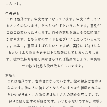
ころです。
中央寄せ
これは段落です。中央寄せになっています。中央に寄ってい
るというのはつまり、どっちつかずということです。意見が
コロコロ変わったりします。自分の意見を決めるのに時間が
かかります。どちらかのサイドを選びたいと思っているんで
す。本当に。意図はすばらしいんですが、実際には助けにな
るというより物事を必要以上に複雑にしてしまったりしま
す。彼の気持ちを振り向かせられれば最高でしょう。中央寄
せの彼は賄賂も受け取るらしいですよ。
右寄せ
これは段落です。右寄せになっています。彼の視点は右寄り
なんです。他の人に何をどんなふうにすべきか指図されるの
をいやがります。右派の彼はたくさんの銃を保有していて、
狩りに繰り出すのが好きです。いいじゃないですか。球場5